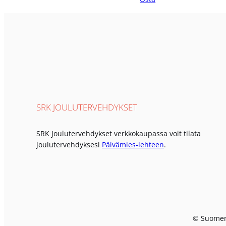
SRK JOULUTERVEHDYKSET
SRK Joulutervehdykset verkkokaupassa voit tilata
joulutervehdyksesi
Päivämies-lehteen
.
© Suomen