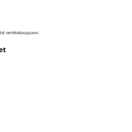
edot verkkokauppaan.
et