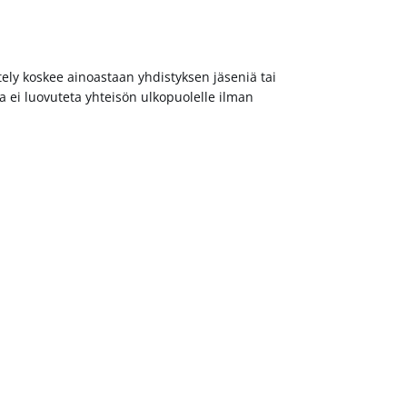
tely koskee ainoastaan yhdistyksen jäseniä tai
toja ei luovuteta yhteisön ulkopuolelle ilman