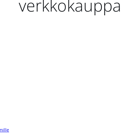
verkkokauppa
mille