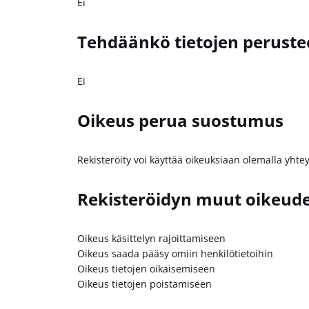
Ei
Tehdäänkö tietojen peruste
Ei
Oikeus perua suostumus
Rekisteröity voi käyttää oikeuksiaan olemalla yhte
Rekisteröidyn muut oikeud
Oikeus käsittelyn rajoittamiseen
Oikeus saada pääsy omiin henkilötietoihin
Oikeus tietojen oikaisemiseen
Oikeus tietojen poistamiseen